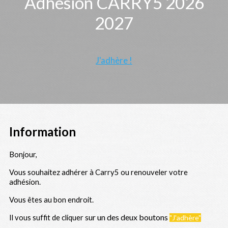
Adhésion CARRY5 2026
2027
J'adhère !
Information
Bonjour,
Vous souhaitez adhérer à Carry5 ou renouveler votre
adhésion.
Vous êtes au bon endroit.
sur un des deux boutons
Il vous suffit de cliquer
"J'adhère"