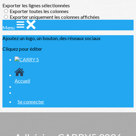
Exporter les lignes sélectionnées
Exporter toutes les colonnes
Exporter uniquement les colonnes affichées
Menu
Ajoutez un logo, un bouton, des réseaux sociaux
Cliquez pour éditer
Accueil
Se connecter