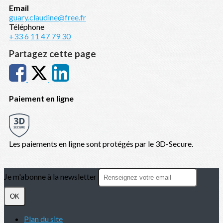
Email
guary.claudine@free.fr
Téléphone
+33 6 11 47 79 30
Partagez cette page
Paiement en ligne
Les paiements en ligne sont protégés par le 3D-Secure.
Je m'abonne à la newsletter
OK
Plan du site